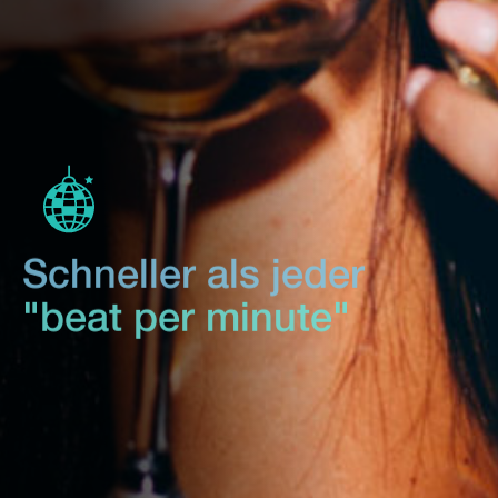
Schneller als jeder
"beat per minute"