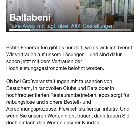
Ballabeni
Take-Away mit tägl. über 2000 Bestellungen
Echte Feuertaufen gibt es nur dort, wo es wirklich brennt.
Wir vertrauen auf unsere Lösungen…und sind dafür
schon jetzt mit dem Vertrauen der
Hochleistungsgastronomie belohnt worden.
Ob bei Großveranstaltungen mit tausenden von
Besuchern, in randvollen Clubs und Bars oder in
hochfrequentierten Restaurantbetrieben, ecos sorgt für
reibungslose und sichere Bestell- und
Abrechnungsprozesse. Flexibel, skalierbar, intuitiv. Und
wenn Sie unseren Worten nicht trauen, dann trauen Sie
doch einfach den Worten unserer Kunden…