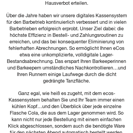
Hausverbot erteilen.
Über die Jahre haben wir unsere digitales Kassensystem
für den Barbetrieb kontinuierlich verbessert und in vielen
Barbetrieben erfolgreich erprobt. Unser Ziel dabei: die
höchste Effizienz in Bestell- und Zahlungsroutinen zu
erreichen, und das bei konsequenter Eliminierung von
fehlerhaften Abrechnungen. So ermöglicht Ihnen eCos
etwa eine unkomplizierte, volldigitale Lager-
Bestandsabrechnung. Das erspart Ihren Barkeeperinnen
und Barkeepern umständliches Nachkontrollieren…und
Ihren Runnern einige Laufwege durch die dicht
gedrängte Tanzfläche.
Ganz egal, wie heiß es zugeht, mit dem ecos-
Kassensystem behalten Sie und Ihr Team immer einen
kühlen Kopf…und den Überblick über jede einzelne
Flasche Cola, die aus dem Lager genommen wird. So
kann nicht nur jede Bestellung mit einem einfachen
Klick abgeschlossen, sondern auch die benötigte Ware
für den nächsten Abend automatisch bestellt werden.