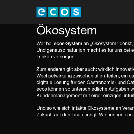
Ökosystem
Wer bei
ecos-System
an „Ökosystem“ denkt, d
Und genauso natürlich macht es für uns bei e
Trinken versorgen.
Zum anderen gilt aber auch: wirklich innova
Wechselwirkung zwischen allen Teilen, ein g
digitale Lösung für den Gastronomie- und Cat
ecos können so unterschiedliche Aufgaben w
Kundenmanagement mit einer einzigen, intuiti
Und so wie sich intakte Ökosysteme an Veränd
Zukunft auf den Tisch bringt. Wir nennen das