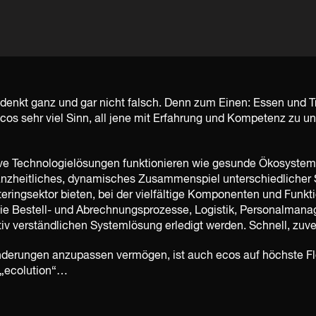
enkt ganz und gar nicht falsch. Denn zum Einen: Essen und Tri
cos sehr viel Sinn, all jene mit Erfahrung und Kompetenz zu un
tive Technologielösungen funktionieren wie gesunde Ökosysteme
anzheitliches, dynamisches Zusammenspiel unterschiedlicher 
eringsektor bieten, bei der vielfältige Komponenten und Funkti
ie Bestell- und Abrechnungsprozesse, Logistik, Personalman
v verständlichen Systemlösung erledigt werden. Schnell, zuve
erungen anzupassen vermögen, ist auch ecos auf höchste Flexib
 „ecolution“…